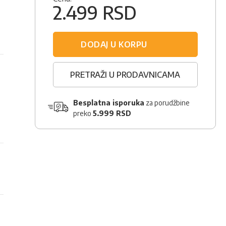
2.499 RSD
DODAJ U KORPU
PRETRAŽI U PRODAVNICAMA
Besplatna isporuka
za porudžbine
preko
5.999 RSD