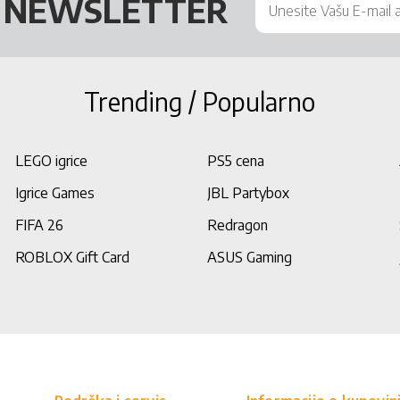
Š
NEWSLETTER
Trending / Popularno
LEGO igrice
PS5 cena
Igrice Games
JBL Partybox
FIFA 26
Redragon
ROBLOX Gift Card
ASUS Gaming