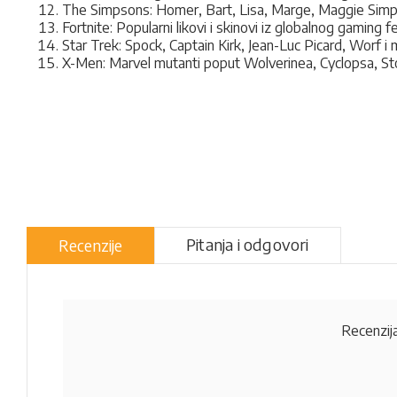
The Simpsons: Homer, Bart, Lisa, Marge, Maggie Simpso
Fortnite: Popularni likovi i skinovi iz globalnog gaming
Star Trek: Spock, Captain Kirk, Jean-Luc Picard, Worf i 
X-Men: Marvel mutanti poput Wolverinea, Cyclopsa, St
Pitanja i odgovori
Recenzije
Recenzija