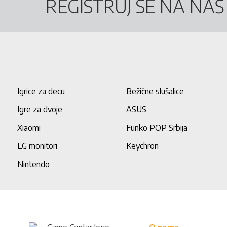
REGISTRUJ SE NA NA
Igrice za decu
Bežične slušalice
Igre za dvoje
ASUS
Xiaomi
Funko POP Srbija
LG monitori
Keychron
Nintendo