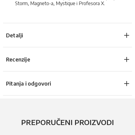
Storm, Magneto-a, Mystique i Profesora X.
Detalji
Recenzije
Pitanja i odgovori
PREPORUČENI PROIZVODI