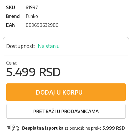
SKU
61997
Brend
Funko
EAN
889698632980
Na stanju
Cena:
5.499 RSD
DODAJ U KORPU
PRETRAŽI U PRODAVNICAMA
Besplatna isporuka
za porudžbine preko
5.999 RSD