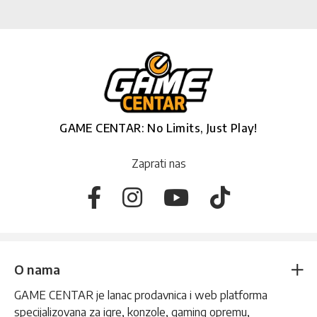
GAME CENTAR: No Limits, Just Play!
Zaprati nas
O nama
GAME CENTAR je lanac prodavnica i web platforma
specijalizovana za igre, konzole, gaming opremu,