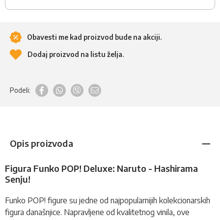
Obavesti me kad proizvod bude na akciji.
Dodaj proizvod na listu želja.
Podeli:
Opis proizvoda
Figura Funko POP! Deluxe: Naruto - Hashirama
Senju!
Funko POP!
figure
su jedne od najpopularnijih kolekcionarskih
figura današnjice. Napravljene od kvalitetnog vinila, ove