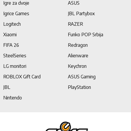
Igre za dvoje
ASUS
Igrice Games
JBL Partybox
Logitech
RAZER
Xiaomi
Funko POP Srbija
FIFA 26
Redragon
SteelSeries
Alienware
LG monitori
Keychron
ROBLOX Gift Card
ASUS Gaming
JBL
PlayStation
Nintendo