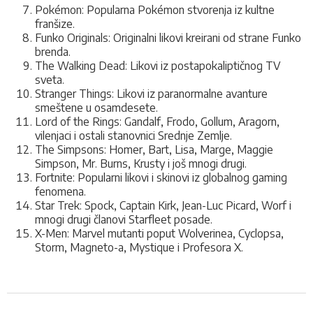
Pokémon: Popularna Pokémon stvorenja iz kultne
franšize.
Funko Originals: Originalni likovi kreirani od strane Funko
brenda.
The Walking Dead: Likovi iz postapokaliptičnog TV
sveta.
Stranger Things: Likovi iz paranormalne avanture
smeštene u osamdesete.
Lord of the Rings: Gandalf, Frodo, Gollum, Aragorn,
vilenjaci i ostali stanovnici Srednje Zemlje.
The Simpsons: Homer, Bart, Lisa, Marge, Maggie
Simpson, Mr. Burns, Krusty i još mnogi drugi.
Fortnite: Popularni likovi i skinovi iz globalnog gaming
fenomena.
Star Trek: Spock, Captain Kirk, Jean-Luc Picard, Worf i
mnogi drugi članovi Starfleet posade.
X-Men: Marvel mutanti poput Wolverinea, Cyclopsa,
Storm, Magneto-a, Mystique i Profesora X.