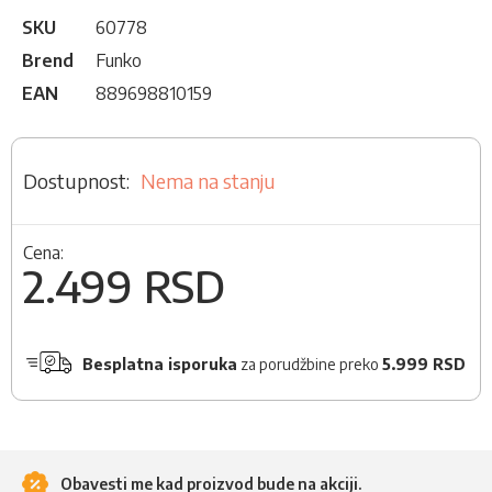
SKU
60778
Brend
Funko
EAN
889698810159
Nema na stanju
Cena:
2.499 RSD
Besplatna isporuka
za porudžbine preko
5.999 RSD
Obavesti me kad proizvod bude na akciji.