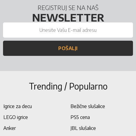
REGISTRUJ SE NA NAŠ
NEWSLETTER
POŠALJI
Trending / Popularno
Igrice za decu
Bežične slušalice
LEGO igrice
PS5 cena
Anker
JBL slušalice