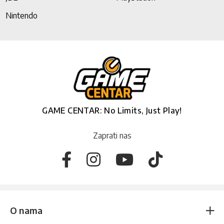
Nintendo
GAME CENTAR: No Limits, Just Play!
Zaprati nas
O nama