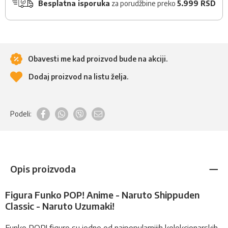
Besplatna isporuka
za porudžbine preko
5.999 RSD
Obavesti me kad proizvod bude na akciji.
Dodaj proizvod na listu želja.
Podeli:
Opis proizvoda
Figura Funko POP! Anime - Naruto Shippuden
Classic - Naruto Uzumaki!
Funko POP!
figure
su jedne od najpopularnijih kolekcionarskih