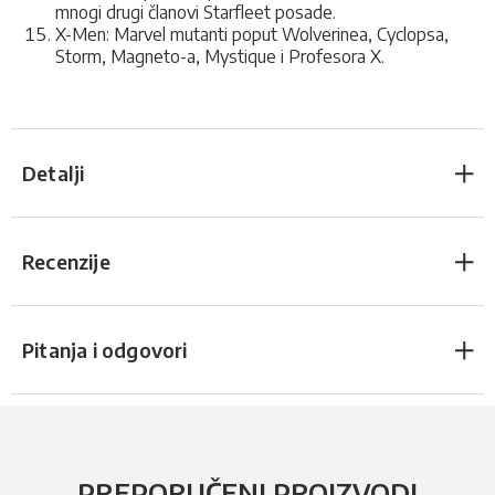
mnogi drugi članovi Starfleet posade.
X-Men: Marvel mutanti poput Wolverinea, Cyclopsa,
Storm, Magneto-a, Mystique i Profesora X.
Detalji
Recenzije
Pitanja i odgovori
PREPORUČENI PROIZVODI