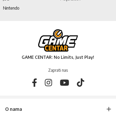
Nintendo
GAME CENTAR: No Limits, Just Play!
Zaprati nas
O nama