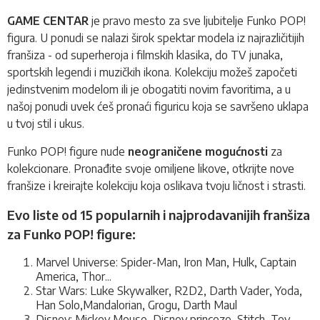
GAME CENTAR
je pravo mesto za sve ljubitelje Funko POP!
figura. U ponudi se nalazi širok spektar modela iz najrazličitijih
franšiza - od superheroja i filmskih klasika, do TV junaka,
sportskih legendi i muzičkih ikona. Kolekciju možeš započeti
jedinstvenim modelom ili je obogatiti novim favoritima, a u
našoj ponudi uvek ćeš pronaći figuricu koja se savršeno uklapa
u tvoj stil i ukus.
Funko POP! figure nude
neograničene mogućnosti
za
kolekcionare. Pronađite svoje omiljene likove, otkrijte nove
franšize i kreirajte kolekciju koja oslikava tvoju ličnost i strasti.
Evo liste od 15 popularnih i najprodavanijih franšiza
za Funko POP! figure:
Marvel Universe: Spider-Man, Iron Man, Hulk, Captain
America, Thor...
Star Wars: Luke Skywalker, R2D2, Darth Vader, Yoda,
Han Solo,Mandalorian, Grogu, Darth Maul
Disney: Mickey Mouse, Disney princeze, Stitch, Toy