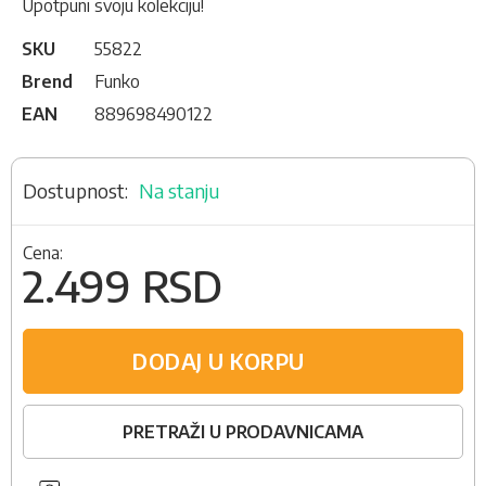
Upotpuni svoju kolekciju!
SKU
55822
Brend
Funko
EAN
889698490122
Na stanju
Cena:
2.499 RSD
DODAJ U KORPU
PRETRAŽI U PRODAVNICAMA