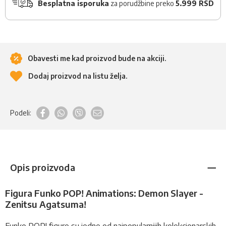
Besplatna isporuka
za porudžbine preko
5.999 RSD
Obavesti me kad proizvod bude na akciji.
Dodaj proizvod na listu želja.
Podeli:
Opis proizvoda
Figura Funko POP! Animations: Demon Slayer -
Zenitsu Agatsuma!
Funko POP!
figure
su jedne od najpopularnijih kolekcionarskih