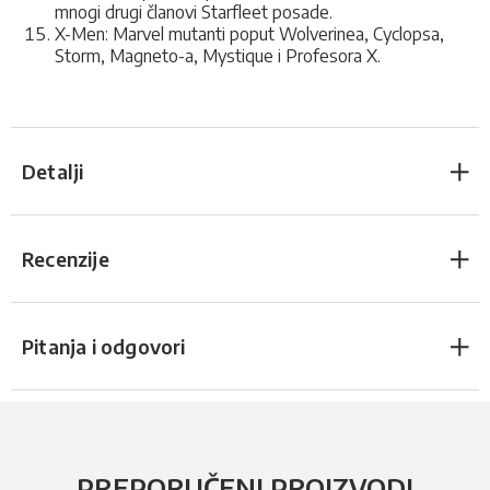
mnogi drugi članovi Starfleet posade.
X-Men: Marvel mutanti poput Wolverinea, Cyclopsa,
Storm, Magneto-a, Mystique i Profesora X.
Detalji
Recenzije
Pitanja i odgovori
PREPORUČENI PROIZVODI