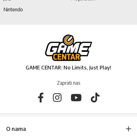
Nintendo
GAME CENTAR: No Limits, Just Play!
Zaprati nas
O nama