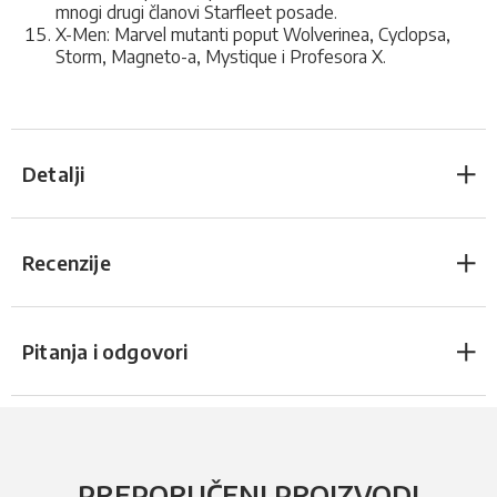
mnogi drugi članovi Starfleet posade.
X-Men: Marvel mutanti poput Wolverinea, Cyclopsa,
Storm, Magneto-a, Mystique i Profesora X.
Detalji
Recenzije
Pitanja i odgovori
PREPORUČENI PROIZVODI