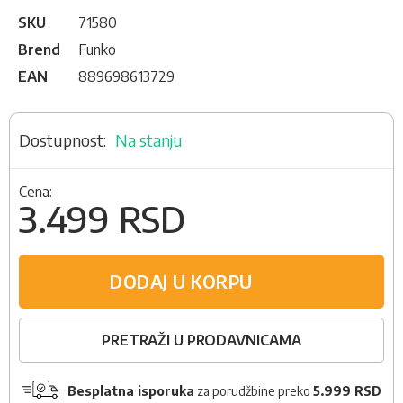
SKU
71580
Brend
Funko
EAN
889698613729
Na stanju
Cena:
3.499 RSD
DODAJ U KORPU
PRETRAŽI U PRODAVNICAMA
Besplatna isporuka
za porudžbine preko
5.999 RSD