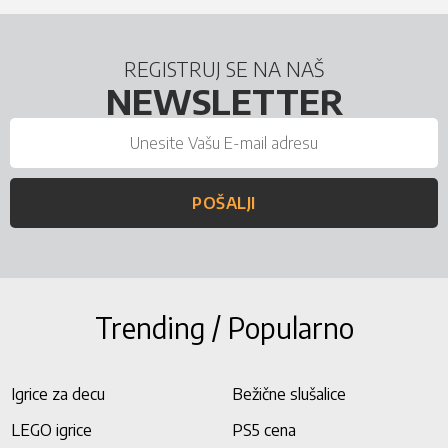
REGISTRUJ SE NA NAŠ
NEWSLETTER
POŠALJI
Trending / Popularno
Igrice za decu
Bežične slušalice
LEGO igrice
PS5 cena