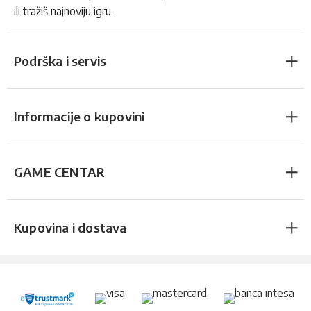
ili tražiš najnoviju igru.
Podrška i servis
Informacije o kupovini
GAME CENTAR
Kupovina i dostava