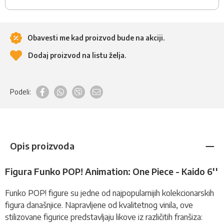
Obavesti me kad proizvod bude na akciji.
Dodaj proizvod na listu želja.
Podeli:
Opis proizvoda
Figura Funko POP! Animation: One Piece - Kaido 6''
Funko POP!
figure
su jedne od najpopularnijih kolekcionarskih
figura današnjice. Napravljene od kvalitetnog vinila, ove
stilizovane figurice predstavljaju likove iz različitih franšiza: