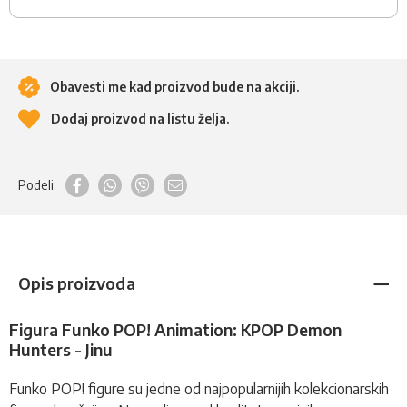
Obavesti me kad proizvod bude na akciji.
Dodaj proizvod na listu želja.
Podeli:
Opis proizvoda
Figura Funko POP! Animation: KPOP Demon
Hunters - Jinu
Funko POP!
figure
su jedne od najpopularnijih kolekcionarskih