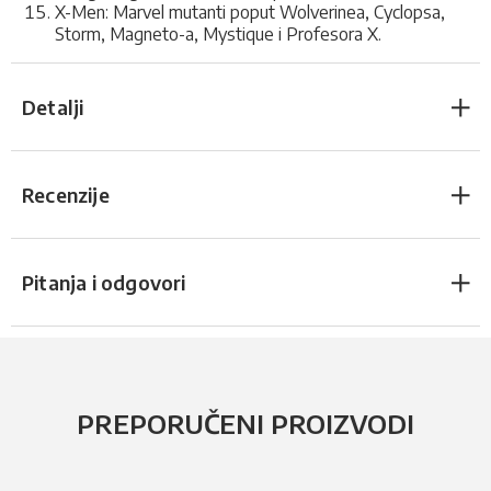
X-Men: Marvel mutanti poput Wolverinea, Cyclopsa,
Storm, Magneto-a, Mystique i Profesora X.
Detalji
Recenzije
Pitanja i odgovori
PREPORUČENI PROIZVODI