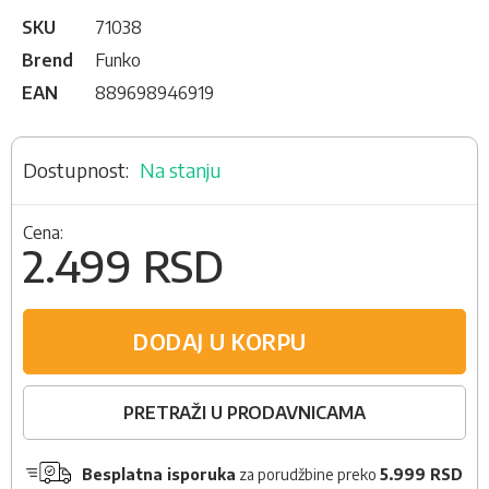
SKU
71038
Brend
Funko
EAN
889698946919
Na stanju
Cena:
2.499 RSD
DODAJ U KORPU
PRETRAŽI U PRODAVNICAMA
Besplatna isporuka
za porudžbine preko
5.999 RSD