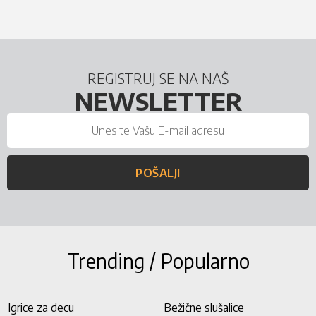
REGISTRUJ SE NA NAŠ
NEWSLETTER
POŠALJI
Trending / Popularno
Igrice za decu
Bežične slušalice