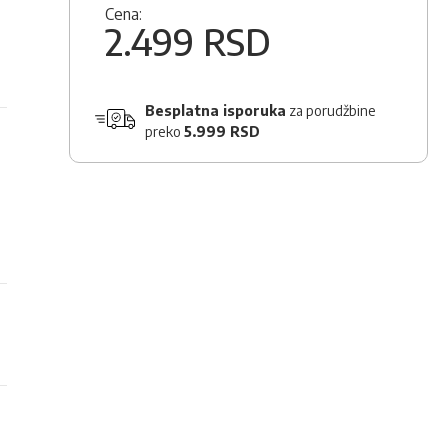
Cena:
2.499 RSD
Besplatna isporuka
za porudžbine
preko
5.999 RSD