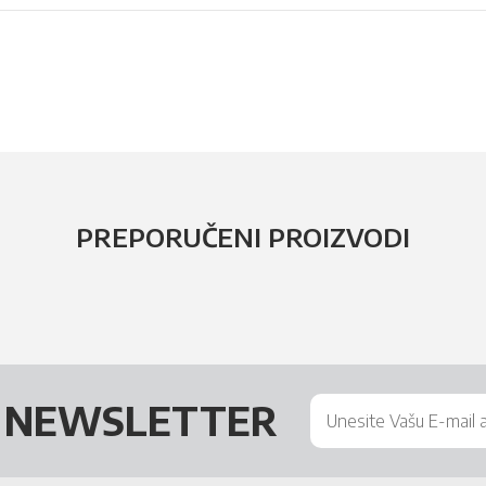
PREPORUČENI PROIZVODI
Š
NEWSLETTER