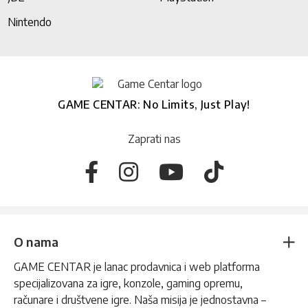
Nintendo
GAME CENTAR: No Limits, Just Play!
Zaprati nas
O nama
GAME CENTAR je lanac prodavnica i web platforma
specijalizovana za igre, konzole, gaming opremu,
računare i društvene igre. Naša misija je jednostavna –