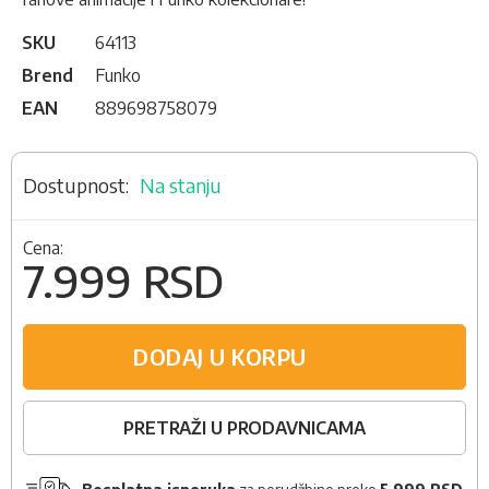
SKU
64113
Brend
Funko
EAN
889698758079
Na stanju
Cena:
7.999 RSD
DODAJ U KORPU
PRETRAŽI U PRODAVNICAMA