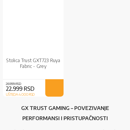
Stolica Trust GXT723 Ruya
Fabric - Grey
26.999 RSD
22.999 RSD
UŠTEDA 4.000
RSD
GX TRUST GAMING – POVEZIVANJE
PERFORMANSI I PRISTUPAČNOSTI