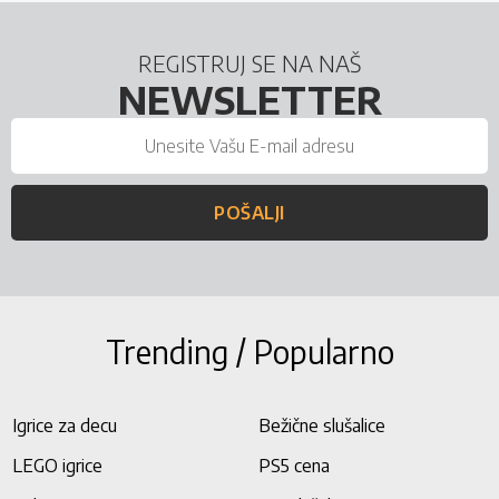
REGISTRUJ SE NA NAŠ
NEWSLETTER
POŠALJI
Trending / Popularno
Igrice za decu
Bežične slušalice
LEGO igrice
PS5 cena