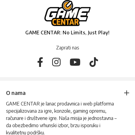
GAME CENTAR: No Limits, Just Play!
Zaprati nas
O nama
GAME CENTAR je lanac prodavnica i web platforma
specijalizovana za igre, konzole, gaming opremu,
računare i društvene igre. Naša misija je jednostavna –
da obezbedimo vrhunski izbor, brzu isporuku i
kvalitetnu podršku.