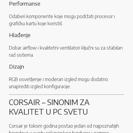
Performanse
Odaberi komponente koje mogu podržati procesor i
grafičku kartu koje koristiš.
Hlađenje
Dobar airflow i kvalitetni ventilatori ključni su za stabilan
rad sistema.
Dizajn
RGB osvetljenje i moderan izgled mogu dodatno
unaprediti izgled konfiguracije.
CORSAIR – SINONIM ZA
KVALITET U PC SVETU
Corsair je tokom godina postao jedan od najpoznatijih