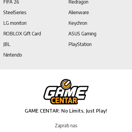
FIFA 26
Redragon
SteelSeries
Alienware
LG monitori
Keychron
ROBLOX Gift Card
ASUS Gaming
JBL
PlayStation
Nintendo
GAME CENTAR: No Limits, Just Play!
Zaprati nas