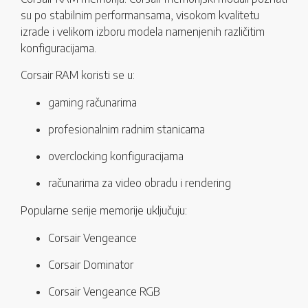
su po stabilnim performansama, visokom kvalitetu
izrade i velikom izboru modela namenjenih različitim
konfiguracijama.
Corsair RAM koristi se u:
gaming računarima
profesionalnim radnim stanicama
overclocking konfiguracijama
računarima za video obradu i rendering
Popularne serije memorije uključuju:
Corsair Vengeance
Corsair Dominator
Corsair Vengeance RGB