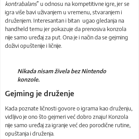
kontrabalans
” u odnosu na kompetitivne igre, jer se
igra više bavi uživanjem u vremenu, stvaranjem i
druženjem. Interesantan i bitan ugao gledanja na
handheld temu jer pokazuje da prenosiva konzola
nije samo uređaj za put. Ona je i način da se gejming
doživi opuštenije i ličnije.
Nikada nisam živela bez Nintendo
konzole.
Gejming je druženje
Kada poznate ličnosti govore o igrama kao druženju,
vidljivo je ono što gejmeri već dobro znaju! Konzola
nije samo uređaj za igranje već deo porodične rutine,
opuštanja i druženja.