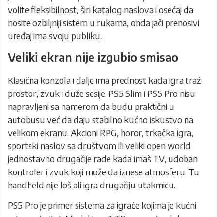
volite fleksibilnost, širi katalog naslova i osećaj da
nosite ozbiljniji sistem u rukama, onda jači prenosivi
uređaj ima svoju publiku.
Veliki ekran nije izgubio smisao
Klasična konzola i dalje ima prednost kada igra traži
prostor, zvuk i duže sesije. PS5 Slim i PS5 Pro nisu
napravljeni sa namerom da budu praktični u
autobusu već da daju stabilno kućno iskustvo na
velikom ekranu. Akcioni RPG, horor, trkačka igra,
sportski naslov sa društvom ili veliki open world
jednostavno drugačije rade kada imaš TV, udoban
kontroler i zvuk koji može da iznese atmosferu. Tu
handheld nije loš ali igra drugačiju utakmicu.
PS5 Pro je primer sistema za igrače kojima je kućni