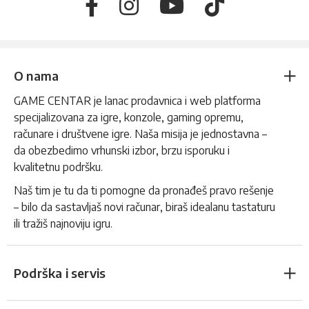
O nama
GAME CENTAR je lanac prodavnica i web platforma
specijalizovana za igre, konzole, gaming opremu,
računare i društvene igre. Naša misija je jednostavna –
da obezbedimo vrhunski izbor, brzu isporuku i
kvalitetnu podršku.
Naš tim je tu da ti pomogne da pronađeš pravo rešenje
– bilo da sastavljaš novi računar, biraš idealanu tastaturu
ili tražiš najnoviju igru.
Podrška i servis