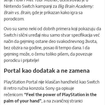
Nintendo Switch kampanji za
Big Brain Academy:
Brain vs. Brain
, gde je prikazan kako igra sa
porodicom.
Ovo su samo neki od dobrih primera koji pokazuju da
Switch i slični uređaji nisu samo stvar specifikacija već
način da gejming ostane deo svakodnevnog života,
bez obzira na godine, posao ili tempo dana. I da
gejming može, o čemu toliko pišem, da povezuje
porodicu i prijatelje!
Portal kao dodatak a ne zamena
PlayStation Portal nije klasičan handheld kao Switch
ili retro ručna konzola. Sony ga opisuje
rečenicom:
“Feel the power of PlayStation in the
palm of your hand”
, a na zvaničnoj stranici