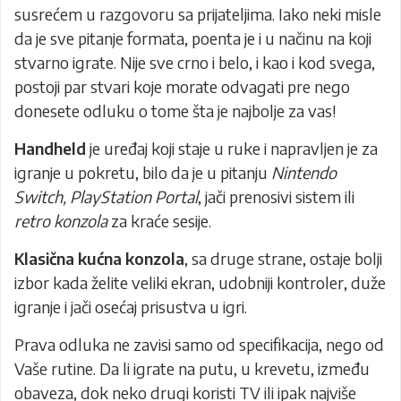
susrećem u razgovoru sa prijateljima. Iako neki misle
da je sve pitanje formata, poenta je i u načinu na koji
stvarno igrate. Nije sve crno i belo, i kao i kod svega,
postoji par stvari koje morate odvagati pre nego
donesete odluku o tome šta je najbolje za vas!
Handheld
je uređaj koji staje u ruke i napravljen je za
igranje u pokretu, bilo da je u pitanju
Nintendo
Switch, PlayStation Portal
, jači prenosivi sistem ili
retro konzola
za kraće sesije.
Klasična kućna konzola
, sa druge strane, ostaje bolji
izbor kada želite veliki ekran, udobniji kontroler, duže
igranje i jači osećaj prisustva u igri.
Prava odluka ne zavisi samo od specifikacija, nego od
Vaše rutine. Da li igrate na putu, u krevetu, između
obaveza, dok neko drugi koristi TV ili ipak najviše