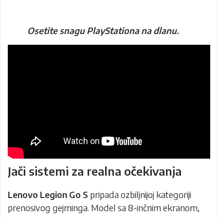
Osetite snagu PlayStationa na dlanu.
Jači sistemi za realna očekivanja
Lenovo Legion Go S
pripada ozbiljnijoj kategoriji
prenosivog gejminga. Model sa 8-inčnim ekranom,