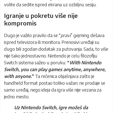
volite da sedite ispred ekrana uz ozbiljnu sesiju.
Igranje u pokretu više nije
kompromis
Dugo je važilo pravilo da se “
pravi
” gejming dešava
ispred televizora ili monitora. Prenosivi uređaji su
dugo bili zgodan dodatak za putovanja. Sada, to više
nije tako jednostavno. Nintendo je celu filozofiju
Switch sistema sažeo u poruku:
“
With Nintendo
Switch, you can play games anytime, anywhere,
with anyone
.”
Ta rečenica objašnjava zašto je
handheld format postao toliko važan: ne prodaje se
samo uređaj, nego ideja da igra više nije vezana za
jedno mesto.
Uz Nintendo Switch, igre možeš da