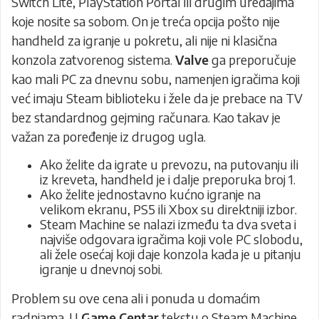
Switch Lite, PlayStation Portal ili drugim uređajima
koje nosite sa sobom. On je treća opcija pošto nije
handheld za igranje u pokretu, ali nije ni klasična
konzola zatvorenog sistema.
Valve
ga preporučuje
kao mali PC za dnevnu sobu, namenjen igračima koji
već imaju Steam biblioteku i žele da je prebace na TV
bez standardnog gejming računara.
Kao takav je
važan za poređenje iz drugog ugla.
Ako želite da igrate u prevozu, na putovanju ili
iz kreveta, handheld je i dalje preporuka broj 1.
Ako želite jednostavno kućno igranje na
velikom ekranu, PS5 ili Xbox su direktniji izbor.
Steam Machine se nalazi između ta dva sveta i
najviše odgovara igračima koji vole PC slobodu,
ali žele osećaj koji daje konzola kada je u pitanju
igranje u dnevnoj sobi.
Problem su ove cena ali i ponuda u domaćim
radnjama. U
Game Centar
tekstu o
Steam Machine