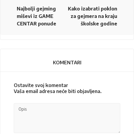
Najbolji gejming
Kako izabrati poklon
miševi iz GAME
za gejmera na kraju
CENTAR ponude
školske godine
KOMENTARI
Ostavite svoj komentar
Vaša email adresa neće biti objavljena.