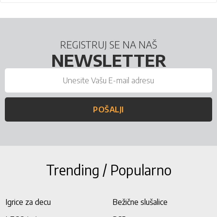
REGISTRUJ SE NA NAŠ
NEWSLETTER
POŠALJI
Trending / Popularno
Igrice za decu
Bežične slušalice