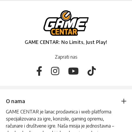
GAME CENTAR: No Limits, Just Play!
Zaprati nas
O nama
GAME CENTAR je lanac prodavnica i web platforma
specijalizovana za igre, konzole, gaming opremu,
računare i društvene igre. Naša misija je jednostavna –