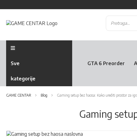
Sve
GTA 6 Preorder
A
kategorije
GAME CENTAR
Blog
Gaming setup bez haosa: Kako urediti prostor za igr
Gaming setup 