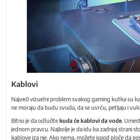
Kablovi
Najveći vizuelni problem svakog gaming kutka su
ka
ne moraju da budu svuda, da se uvrću, petljaju i vu
Bitno je da odlučite
kuda će kablovi da vode
. Umest
jednom pravcu. Najbolje je da idu ka zadnjoj strani st
kablove iza nje. Ako nema, možete ispod ploče da postav