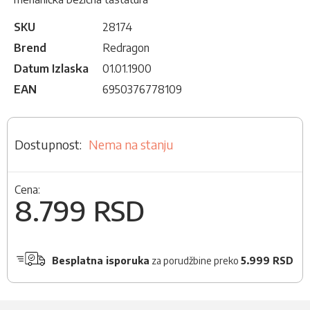
SKU
28174
Brend
Redragon
Datum Izlaska
01.01.1900
EAN
6950376778109
Nema na stanju
Cena:
8.799 RSD
Besplatna isporuka
za porudžbine preko
5.999 RSD