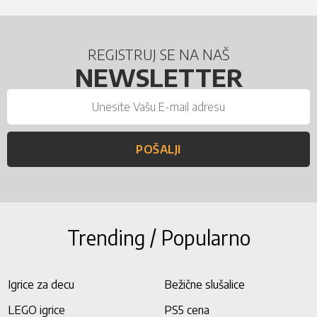
REGISTRUJ SE NA NAŠ
NEWSLETTER
POŠALJI
Trending / Popularno
Igrice za decu
Bežične slušalice
LEGO igrice
PS5 cena