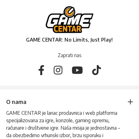
GAME CENTAR: No Limits, Just Play!
Zaprati nas
O nama
GAME CENTAR je lanac prodavnica i web platforma
specijalizovana za igre, konzole, gaming opremu,
računare i društvene igre. Naša misija je jednostavna –
da obezbedimo vrhunski izbor, brzu isporuku i