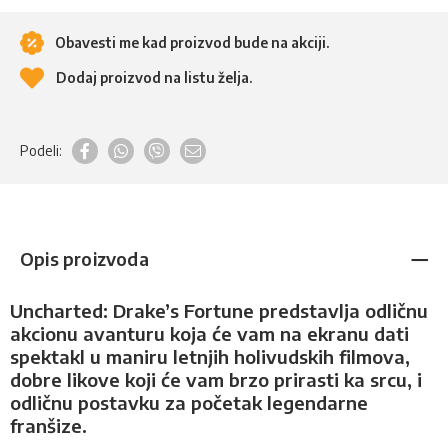
Obavesti me kad proizvod bude na akciji.
Dodaj proizvod na listu želja.
Podeli:
Opis proizvoda
Uncharted: Drake’s Fortune predstavlja odličnu
akcionu avanturu koja će vam na ekranu dati
spektakl u maniru letnjih holivudskih filmova,
dobre likove koji će vam brzo prirasti ka srcu, i
odličnu postavku za početak legendarne
franšize.