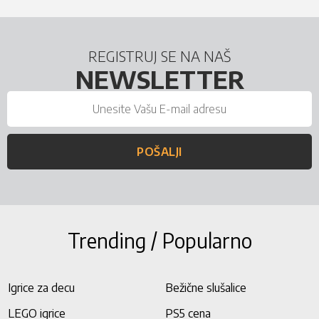
REGISTRUJ SE NA NAŠ
NEWSLETTER
POŠALJI
Trending / Popularno
Igrice za decu
Bežične slušalice
LEGO igrice
PS5 cena