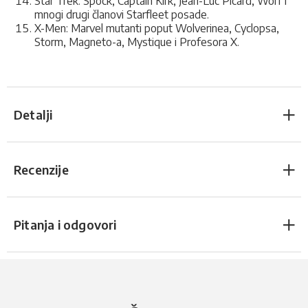
Star Trek: Spock, Captain Kirk, Jean-Luc Picard, Worf i
mnogi drugi članovi Starfleet posade.
X-Men: Marvel mutanti poput Wolverinea, Cyclopsa,
Storm, Magneto-a, Mystique i Profesora X.
Detalji
Recenzije
Pitanja i odgovori