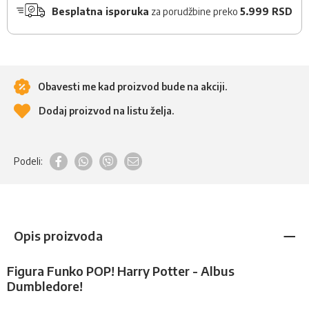
Besplatna isporuka
za porudžbine preko
5.999 RSD
Obavesti me kad proizvod bude na akciji.
Dodaj proizvod na listu želja.
Podeli:
Opis proizvoda
Figura Funko POP! Harry Potter - Albus
Dumbledore!