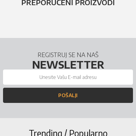
PREPORUČENI PROIZVODI
REGISTRUJ SE NA NAŠ
NEWSLETTER
POŠALJI
Trending / Popularno