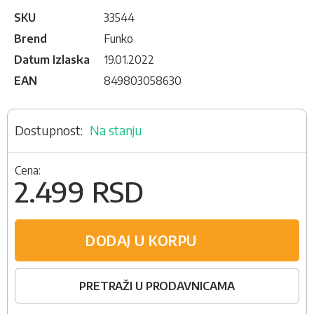
SKU
33544
Brend
Funko
Datum Izlaska
19.01.2022
EAN
849803058630
Na stanju
Cena:
2.499 RSD
DODAJ U KORPU
PRETRAŽI U PRODAVNICAMA