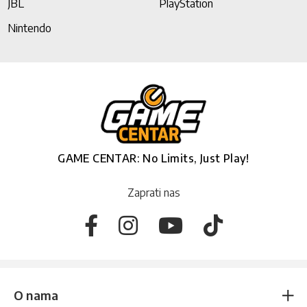
JBL
PlayStation
Nintendo
GAME CENTAR: No Limits, Just Play!
Zaprati nas
O nama